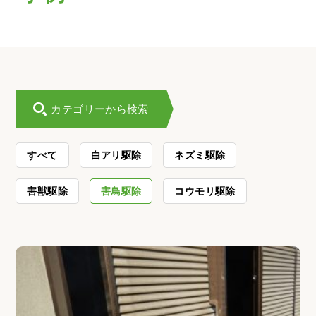
カテゴリーから検索
すべて
白アリ駆除
ネズミ駆除
害獣駆除
害鳥駆除
コウモリ駆除