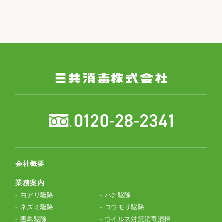
会社概要
業務案内
白アリ駆除
ハチ駆除
ネズミ駆除
コウモリ駆除
害鳥駆除
ウイルス対策消毒清掃