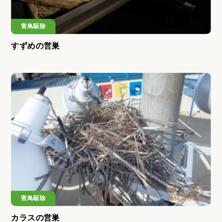
害鳥駆除
すずめの営巣
害鳥駆除
カラスの営巣