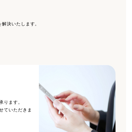
を解決いたします。
承ります。
せていただきま