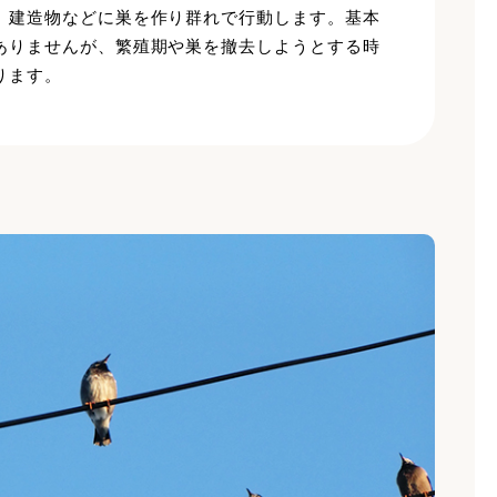
、建造物などに巣を作り群れで行動します。基本
ありませんが、繁殖期や巣を撤去しようとする時
ります。