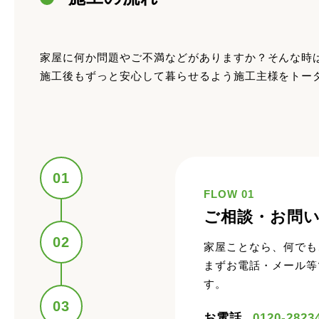
家屋に何か問題やご不満などがありますか？そんな時
施工後もずっと安心して暮らせるよう施工主様をトー
01
FLOW 01
ご相談・お問
02
家屋ことなら、何でも
まずお電話・メール等
す。
03
お電話
0120-2823