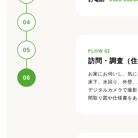
04
05
FLOW 02
訪問・調査（住
お家にお伺いし、気に
06
床下、水回り、外壁、
デジタルカメラで撮影
間取り図や仕様書をあ