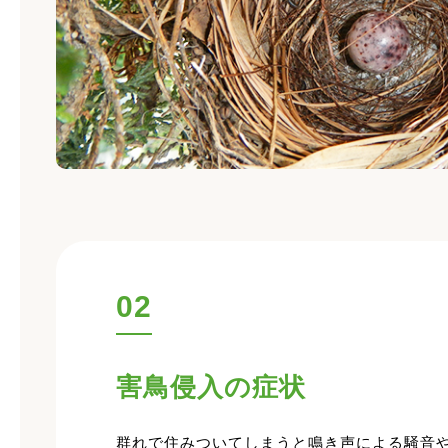
02
害鳥侵入の症状
群れで住みついてしまうと鳴き声による騒音