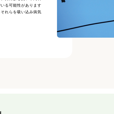
でいる可能性があります
、それらを吸い込み病気
。