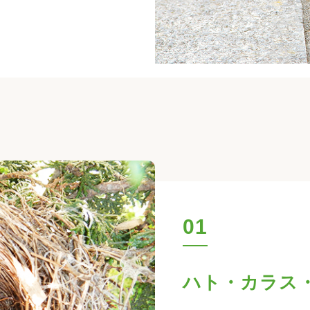
01
ハト・カラス