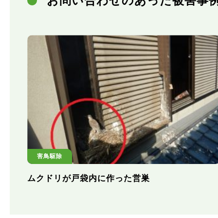
お問い合わせのあった被害事
害鳥駆除
ムクドリが戸袋内に作った営巣