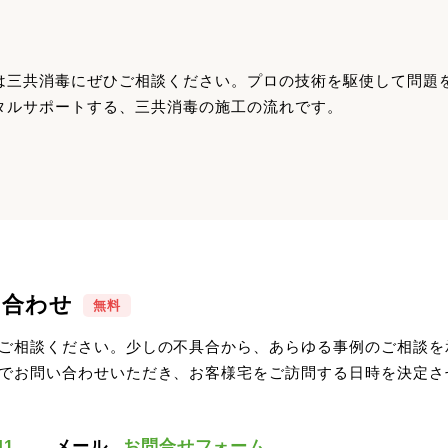
は三共消毒にぜひご相談ください。プロの技術を駆使して問題
タルサポートする、三共消毒の施工の流れです。
い合わせ
無料
ご相談ください。少しの不具合から、あらゆる事例のご相談を
でお問い合わせいただき、お客様宅をご訪問する日時を決定さ
41
メール
お問合せフォーム