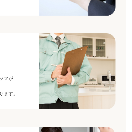
ッフが
ります。