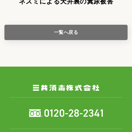
ネズミによる天井裏の糞尿被害
一覧へ戻る