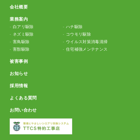
会社概要
業務案内
白アリ駆除
ハチ駆除
ネズミ駆除
コウモリ駆除
害鳥駆除
ウイルス対策消毒清掃
害獣駆除
住宅補強メンテナンス
被害事例
お知らせ
採用情報
よくある質問
お問い合わせ