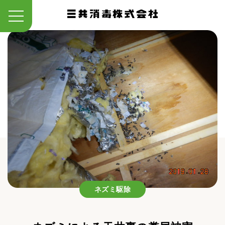
ネズミ駆除